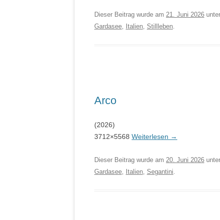
Dieser Beitrag wurde am
21. Juni 2026
unte
Gardasee
,
Italien
,
Stillleben
.
Arco
(2026)
3712×5568
Weiterlesen
→
Dieser Beitrag wurde am
20. Juni 2026
unte
Gardasee
,
Italien
,
Segantini
.