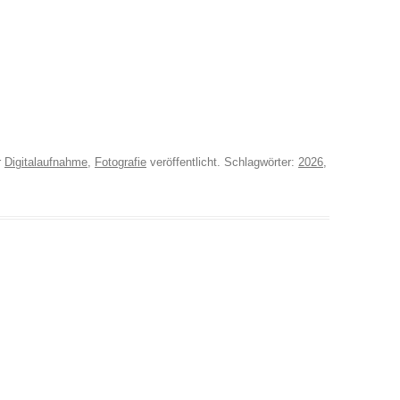
r
Digitalaufnahme
,
Fotografie
veröffentlicht. Schlagwörter:
2026
,