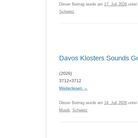
Dieser Beitrag wurde am
17. Juli 2026
unte
Schweiz
.
Davos Klosters Sounds G
(2026)
3712×3712
Weiterlesen
→
Dieser Beitrag wurde am
14. Juli 2026
unte
Musik
,
Schweiz
.