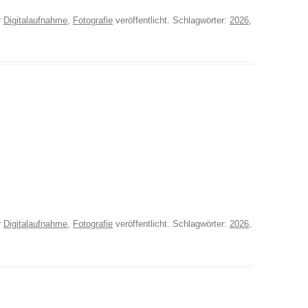
r
Digitalaufnahme
,
Fotografie
veröffentlicht. Schlagwörter:
2026
,
r
Digitalaufnahme
,
Fotografie
veröffentlicht. Schlagwörter:
2026
,