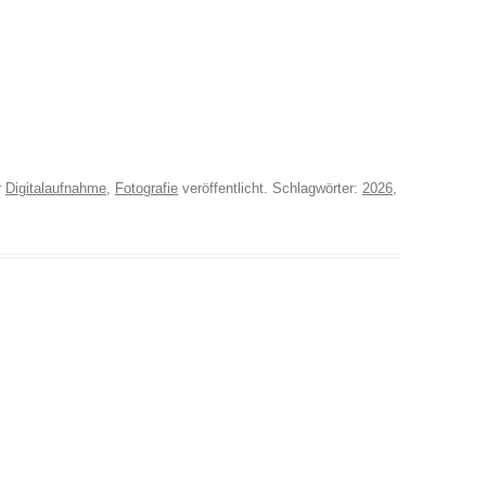
r
Digitalaufnahme
,
Fotografie
veröffentlicht. Schlagwörter:
2026
,