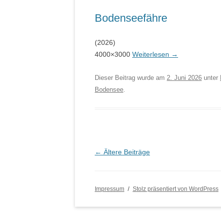
Bodenseefähre
(2026)
4000×3000
Weiterlesen
→
Dieser Beitrag wurde am
2. Juni 2026
unter
Bodensee
.
Beitragsnavigation
←
Ältere Beiträge
Impressum
Stolz präsentiert von WordPress