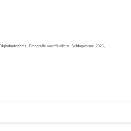
Digitalaufnahme
,
Fotografie
veröffentlicht. Schlagwörter:
2026
,