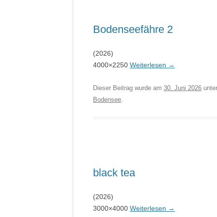
Bodenseefähre 2
(2026)
4000×2250
Weiterlesen
→
Dieser Beitrag wurde am
30. Juni 2026
unte
Bodensee
.
black tea
(2026)
3000×4000
Weiterlesen
→