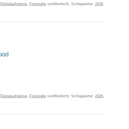
r
Digitalaufnahme
,
Fotografie
veröffentlicht. Schlagwörter:
2026
,
ood
r
Digitalaufnahme
,
Fotografie
veröffentlicht. Schlagwörter:
2026
,