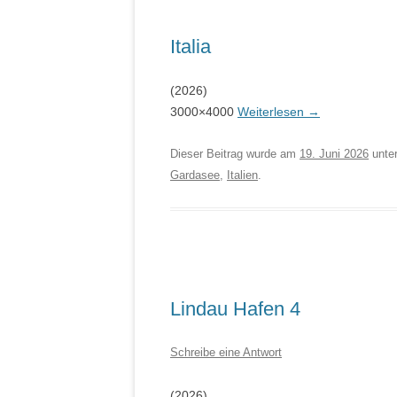
Italia
(2026)
3000×4000
Weiterlesen
→
Dieser Beitrag wurde am
19. Juni 2026
unte
Gardasee
,
Italien
.
Lindau Hafen 4
Schreibe eine Antwort
(2026)