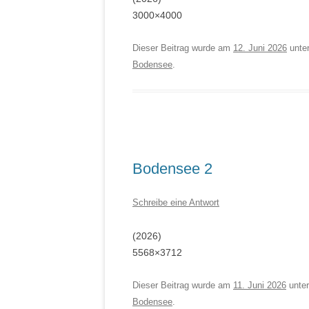
3000×4000
Dieser Beitrag wurde am
12. Juni 2026
unte
Bodensee
.
Bodensee 2
Schreibe eine Antwort
(2026)
5568×3712
Dieser Beitrag wurde am
11. Juni 2026
unte
Bodensee
.