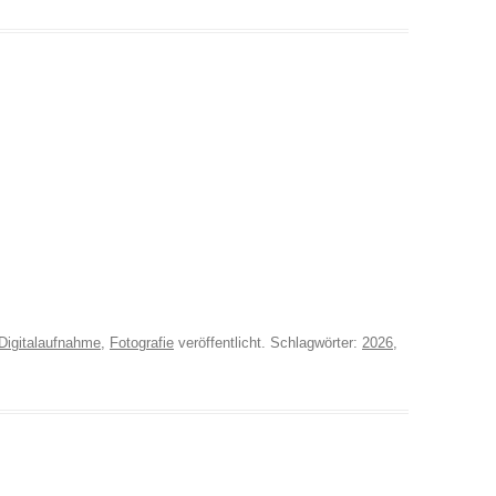
Digitalaufnahme
,
Fotografie
veröffentlicht. Schlagwörter:
2026
,