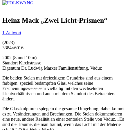
Heinz Mack „Zwei Licht-Prismen“
1 Antwort
(2023)
3384×6016
2002 (8 und 10 m)
Standort Kirchstrasse
Eigentum Dr. Ludwig Marxer Familienstiftung, Vaduz
Die beiden Stelen mit dreieckigem Grundriss sind aus einem
farbigen, speziell bedampften Glas, welches seine
Erscheinungsweise sehr vielfältig mit den wechselnden
Lichtverhältnissen und auch mit dem Standort des Betrachters
ändert.
Die Glasskulpturen spiegeln die gesamte Umgebung, dabei kommt
es zu Veränderungen und Brechungen. Die Stelen dokumentieren
eine neue, andere Realität an einer zentralen Stelle von Vaduz. „Es
sind die Träume, die man träumt, wenn das Licht mit der Materie
schläft.“ (Zitat Heinz Mack)