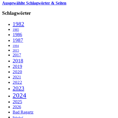
Ausgewählte Schlagwörter & Seiten
Schlagwörter
1982
1985
1986
1987
1994
2015
2017
2018
2019
2020
2021
2022
2023
2024
2025
2026
Bad Ragartz
Bahnhof