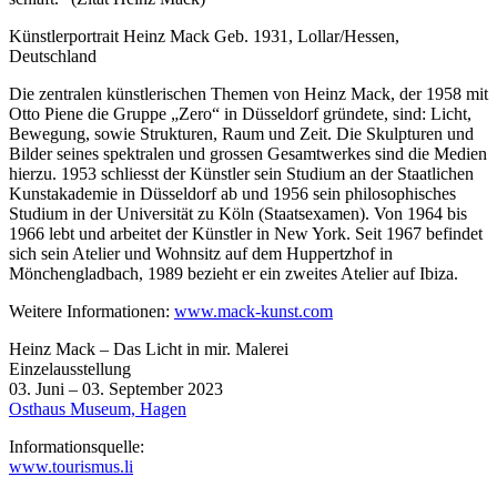
Künstlerportrait Heinz Mack Geb. 1931, Lollar/Hessen,
Deutschland
Die zentralen künstlerischen Themen von Heinz Mack, der 1958 mit
Otto Piene die Gruppe „Zero“ in Düsseldorf gründete, sind: Licht,
Bewegung, sowie Strukturen, Raum und Zeit. Die Skulpturen und
Bilder seines spektralen und grossen Gesamtwerkes sind die Medien
hierzu. 1953 schliesst der Künstler sein Studium an der Staatlichen
Kunstakademie in Düsseldorf ab und 1956 sein philosophisches
Studium in der Universität zu Köln (Staatsexamen). Von 1964 bis
1966 lebt und arbeitet der Künstler in New York. Seit 1967 befindet
sich sein Atelier und Wohnsitz auf dem Huppertzhof in
Mönchengladbach, 1989 bezieht er ein zweites Atelier auf Ibiza.
Weitere Informationen:
www.mack-kunst.com
Heinz Mack – Das Licht in mir. Malerei
Einzelausstellung
03. Juni – 03. September 2023
Osthaus Museum, Hagen
Informationsquelle:
www.tourismus.li