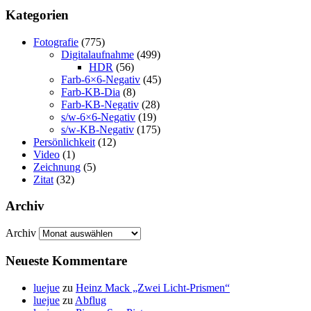
Kategorien
Fotografie
(775)
Digitalaufnahme
(499)
HDR
(56)
Farb-6×6-Negativ
(45)
Farb-KB-Dia
(8)
Farb-KB-Negativ
(28)
s/w-6×6-Negativ
(19)
s/w-KB-Negativ
(175)
Persönlichkeit
(12)
Video
(1)
Zeichnung
(5)
Zitat
(32)
Archiv
Archiv
Neueste Kommentare
luejue
zu
Heinz Mack „Zwei Licht-Prismen“
luejue
zu
Abflug