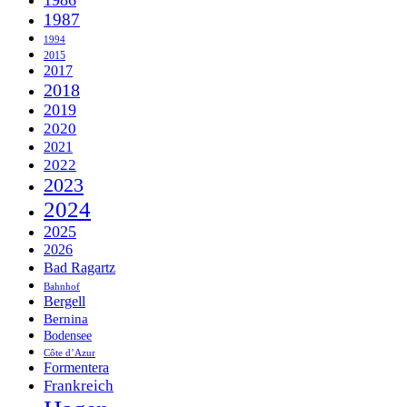
1986
1987
1994
2015
2017
2018
2019
2020
2021
2022
2023
2024
2025
2026
Bad Ragartz
Bahnhof
Bergell
Bernina
Bodensee
Côte d’Azur
Formentera
Frankreich