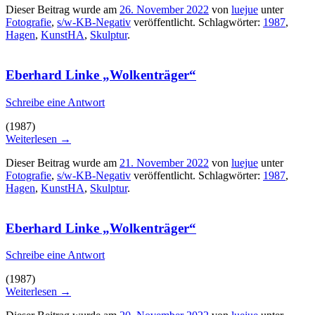
Dieser Beitrag wurde am
26. November 2022
von
luejue
unter
Fotografie
,
s/w-KB-Negativ
veröffentlicht. Schlagwörter:
1987
,
Hagen
,
KunstHA
,
Skulptur
.
Eberhard Linke „Wolkenträger“
Schreibe eine Antwort
(1987)
Weiterlesen
→
Dieser Beitrag wurde am
21. November 2022
von
luejue
unter
Fotografie
,
s/w-KB-Negativ
veröffentlicht. Schlagwörter:
1987
,
Hagen
,
KunstHA
,
Skulptur
.
Eberhard Linke „Wolkenträger“
Schreibe eine Antwort
(1987)
Weiterlesen
→