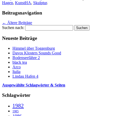
Hagen
,
KunstHA
,
Skulptur
.
Beitragsnavigation
←
Ältere Beiträge
Suchen nach:
Neueste Beiträge
Himmel über Toggenburg
Davos Klosters Sounds Good
Bodenseefähre 2
black tea
Arco
Italia
Lindau Hafen 4
Ausgewählte Schlagwörter & Seiten
Schlagwörter
1982
1985