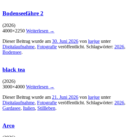
Bodenseefähre 2
(2026)
4000×2250
Weiterlesen
→
Dieser Beitrag wurde am
30. Juni 2026
von
luejue
unter
Digitalaufnahme
,
Fotografie
veröffentlicht. Schlagwörter:
2026
,
Bodensee
.
black tea
(2026)
3000×4000
Weiterlesen
→
Dieser Beitrag wurde am
21. Juni 2026
von
luejue
unter
Digitalaufnahme
,
Fotografie
veröffentlicht. Schlagwörter:
2026
,
Gardasee
,
Italien
,
Stillleben
.
Arco