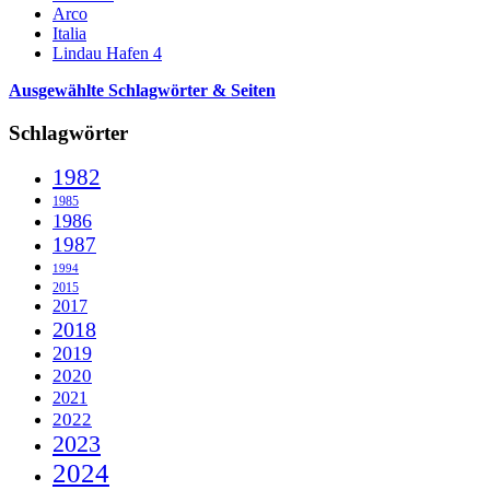
Arco
Italia
Lindau Hafen 4
Ausgewählte Schlagwörter & Seiten
Schlagwörter
1982
1985
1986
1987
1994
2015
2017
2018
2019
2020
2021
2022
2023
2024