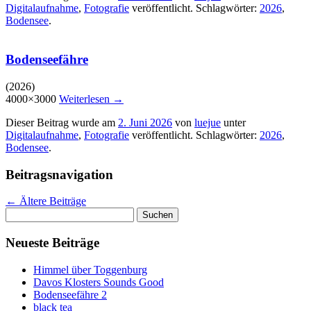
Digitalaufnahme
,
Fotografie
veröffentlicht. Schlagwörter:
2026
,
Bodensee
.
Bodenseefähre
(2026)
4000×3000
Weiterlesen
→
Dieser Beitrag wurde am
2. Juni 2026
von
luejue
unter
Digitalaufnahme
,
Fotografie
veröffentlicht. Schlagwörter:
2026
,
Bodensee
.
Beitragsnavigation
←
Ältere Beiträge
Suchen
nach:
Neueste Beiträge
Himmel über Toggenburg
Davos Klosters Sounds Good
Bodenseefähre 2
black tea