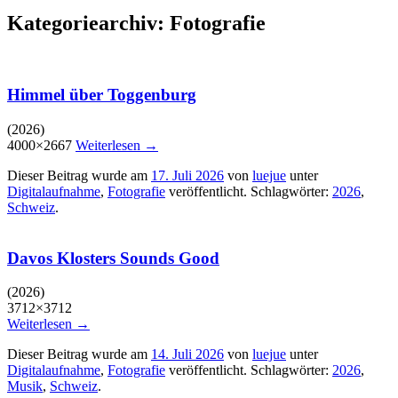
Kategoriearchiv:
Fotografie
Himmel über Toggenburg
(2026)
4000×2667
Weiterlesen
→
Dieser Beitrag wurde am
17. Juli 2026
von
luejue
unter
Digitalaufnahme
,
Fotografie
veröffentlicht. Schlagwörter:
2026
,
Schweiz
.
Davos Klosters Sounds Good
(2026)
3712×3712
Weiterlesen
→
Dieser Beitrag wurde am
14. Juli 2026
von
luejue
unter
Digitalaufnahme
,
Fotografie
veröffentlicht. Schlagwörter:
2026
,
Musik
,
Schweiz
.