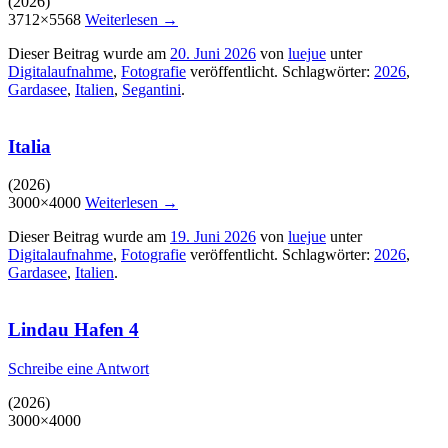
(2026)
3712×5568
Weiterlesen
→
Dieser Beitrag wurde am
20. Juni 2026
von
luejue
unter
Digitalaufnahme
,
Fotografie
veröffentlicht. Schlagwörter:
2026
,
Gardasee
,
Italien
,
Segantini
.
Italia
(2026)
3000×4000
Weiterlesen
→
Dieser Beitrag wurde am
19. Juni 2026
von
luejue
unter
Digitalaufnahme
,
Fotografie
veröffentlicht. Schlagwörter:
2026
,
Gardasee
,
Italien
.
Lindau Hafen 4
Schreibe eine Antwort
(2026)
3000×4000