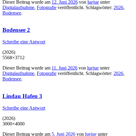
Dieser Beitrag wurde am
12. Juni 2026
von
luejue
unter
Digitalaufnahme
,
Fotografie
veröffentlicht. Schlagwörter:
2026
,
Bodensee
.
Bodensee 2
Schreibe eine Antwort
(2026)
5568×3712
Dieser Beitrag wurde am
11. Juni 2026
von
luejue
unter
Digitalaufnahme
,
Fotografie
veröffentlicht. Schlagwörter:
2026
,
Bodensee
.
Lindau Hafen 3
Schreibe eine Antwort
(2026)
3000×4000
Dieser Beitrag wurde am
5. Juni 2026
von
luejue
unter