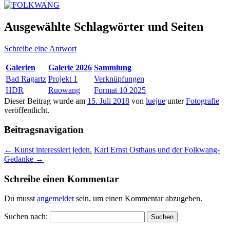
Ausgewählte Schlagwörter und Seiten
Schreibe eine Antwort
Galerien
Galerie 2026
Sammlung
Bad Ragartz
Projekt 1
Verknüpfungen
HDR
Ruowang
Format 10 2025
Dieser Beitrag wurde am
15. Juli 2018
von
luejue
unter
Fotografie
veröffentlicht.
Beitragsnavigation
←
Kunst interessiert jeden.
Karl Ernst Osthaus und der Folkwang-
Gedanke
→
Schreibe einen Kommentar
Du musst
angemeldet
sein, um einen Kommentar abzugeben.
Suchen nach: