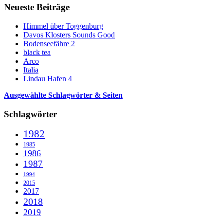
Neueste Beiträge
Himmel über Toggenburg
Davos Klosters Sounds Good
Bodenseefähre 2
black tea
Arco
Italia
Lindau Hafen 4
Ausgewählte Schlagwörter & Seiten
Schlagwörter
1982
1985
1986
1987
1994
2015
2017
2018
2019