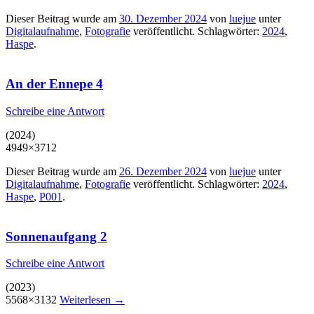
Dieser Beitrag wurde am
30. Dezember 2024
von
luejue
unter
Digitalaufnahme
,
Fotografie
veröffentlicht. Schlagwörter:
2024
,
Haspe
.
An der Ennepe 4
Schreibe eine Antwort
(2024)
4949×3712
Dieser Beitrag wurde am
26. Dezember 2024
von
luejue
unter
Digitalaufnahme
,
Fotografie
veröffentlicht. Schlagwörter:
2024
,
Haspe
,
P001
.
Sonnenaufgang 2
Schreibe eine Antwort
(2023)
5568×3132
Weiterlesen
→