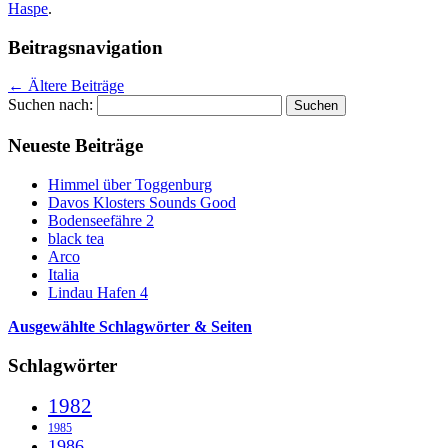
Haspe
.
Beitragsnavigation
←
Ältere Beiträge
Suchen nach:
Neueste Beiträge
Himmel über Toggenburg
Davos Klosters Sounds Good
Bodenseefähre 2
black tea
Arco
Italia
Lindau Hafen 4
Ausgewählte Schlagwörter & Seiten
Schlagwörter
1982
1985
1986