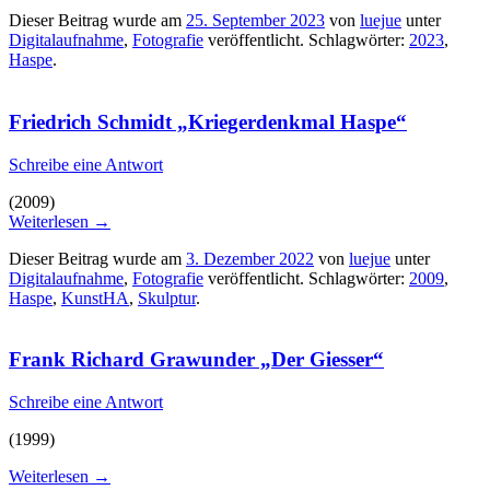
Dieser Beitrag wurde am
25. September 2023
von
luejue
unter
Digitalaufnahme
,
Fotografie
veröffentlicht. Schlagwörter:
2023
,
Haspe
.
Friedrich Schmidt „Kriegerdenkmal Haspe“
Schreibe eine Antwort
(2009)
Weiterlesen
→
Dieser Beitrag wurde am
3. Dezember 2022
von
luejue
unter
Digitalaufnahme
,
Fotografie
veröffentlicht. Schlagwörter:
2009
,
Haspe
,
KunstHA
,
Skulptur
.
Frank Richard Grawunder „Der Giesser“
Schreibe eine Antwort
(1999)
Weiterlesen
→