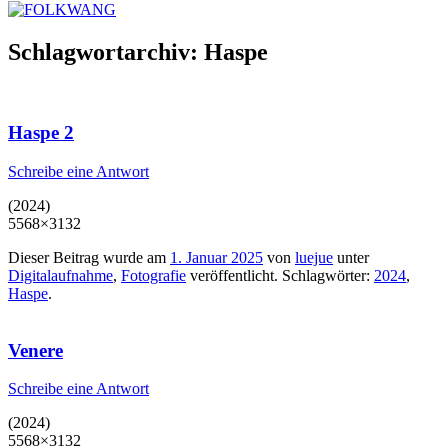
Schlagwortarchiv:
Haspe
Haspe 2
Schreibe eine Antwort
(2024)
5568×3132
Dieser Beitrag wurde am
1. Januar 2025
von
luejue
unter
Digitalaufnahme
,
Fotografie
veröffentlicht. Schlagwörter:
2024
,
Haspe
.
Venere
Schreibe eine Antwort
(2024)
5568×3132