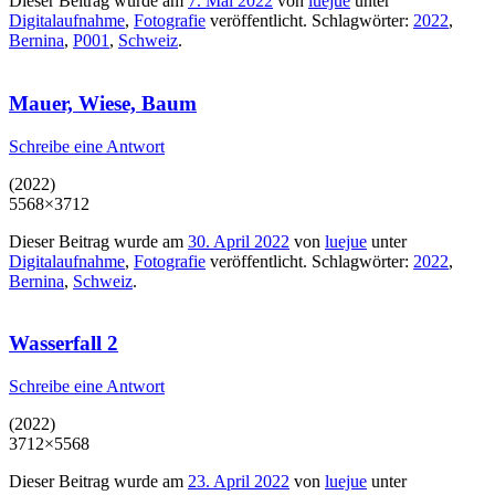
Dieser Beitrag wurde am
7. Mai 2022
von
luejue
unter
Digitalaufnahme
,
Fotografie
veröffentlicht. Schlagwörter:
2022
,
Bernina
,
P001
,
Schweiz
.
Mauer, Wiese, Baum
Schreibe eine Antwort
(2022)
5568×3712
Dieser Beitrag wurde am
30. April 2022
von
luejue
unter
Digitalaufnahme
,
Fotografie
veröffentlicht. Schlagwörter:
2022
,
Bernina
,
Schweiz
.
Wasserfall 2
Schreibe eine Antwort
(2022)
3712×5568
Dieser Beitrag wurde am
23. April 2022
von
luejue
unter