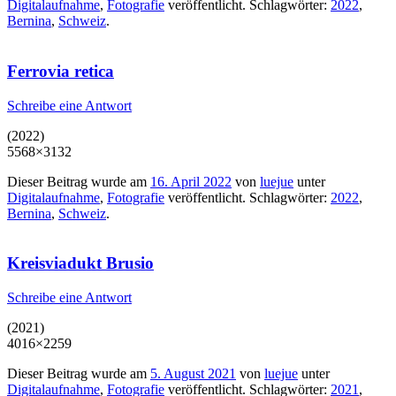
Digitalaufnahme
,
Fotografie
veröffentlicht. Schlagwörter:
2022
,
Bernina
,
Schweiz
.
Ferrovia retica
Schreibe eine Antwort
(2022)
5568×3132
Dieser Beitrag wurde am
16. April 2022
von
luejue
unter
Digitalaufnahme
,
Fotografie
veröffentlicht. Schlagwörter:
2022
,
Bernina
,
Schweiz
.
Kreisviadukt Brusio
Schreibe eine Antwort
(2021)
4016×2259
Dieser Beitrag wurde am
5. August 2021
von
luejue
unter
Digitalaufnahme
,
Fotografie
veröffentlicht. Schlagwörter:
2021
,