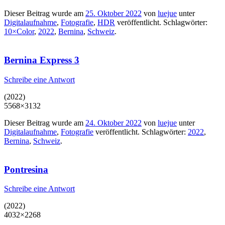
Dieser Beitrag wurde am
25. Oktober 2022
von
luejue
unter
Digitalaufnahme
,
Fotografie
,
HDR
veröffentlicht. Schlagwörter:
10×Color
,
2022
,
Bernina
,
Schweiz
.
Bernina Express 3
Schreibe eine Antwort
(2022)
5568×3132
Dieser Beitrag wurde am
24. Oktober 2022
von
luejue
unter
Digitalaufnahme
,
Fotografie
veröffentlicht. Schlagwörter:
2022
,
Bernina
,
Schweiz
.
Pontresina
Schreibe eine Antwort
(2022)
4032×2268