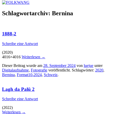
Schlagwortarchiv:
Bernina
1888-2
Schreibe eine Antwort
(2020)
4016×4016
Weiterlesen
→
Dieser Beitrag wurde am
28. September 2024
von
luejue
unter
Digitalaufnahme
,
Fotografie
veröffentlicht. Schlagwörter:
2020
,
Bernina
,
Format10-2024
,
Schweiz
.
Lagh da Palü 2
Schreibe eine Antwort
(2022)
Weiterlesen
→