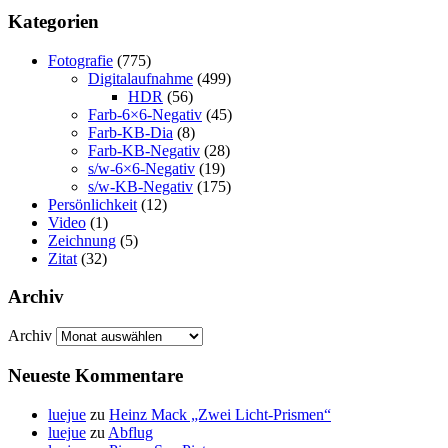
Kategorien
Fotografie
(775)
Digitalaufnahme
(499)
HDR
(56)
Farb-6×6-Negativ
(45)
Farb-KB-Dia
(8)
Farb-KB-Negativ
(28)
s/w-6×6-Negativ
(19)
s/w-KB-Negativ
(175)
Persönlichkeit
(12)
Video
(1)
Zeichnung
(5)
Zitat
(32)
Archiv
Archiv
Neueste Kommentare
luejue
zu
Heinz Mack „Zwei Licht-Prismen“
luejue
zu
Abflug