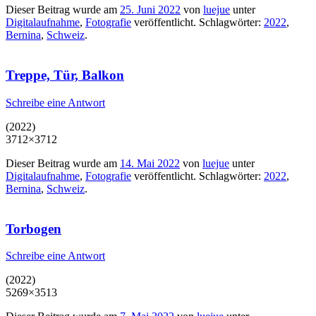
Dieser Beitrag wurde am
25. Juni 2022
von
luejue
unter
Digitalaufnahme
,
Fotografie
veröffentlicht. Schlagwörter:
2022
,
Bernina
,
Schweiz
.
Treppe, Tür, Balkon
Schreibe eine Antwort
(2022)
3712×3712
Dieser Beitrag wurde am
14. Mai 2022
von
luejue
unter
Digitalaufnahme
,
Fotografie
veröffentlicht. Schlagwörter:
2022
,
Bernina
,
Schweiz
.
Torbogen
Schreibe eine Antwort
(2022)
5269×3513