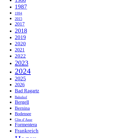
1986
1987
1994
2015
2017
2018
2019
2020
2021
2022
2023
2024
2025
2026
Bad Ragartz
Bahnhof
Bergell
Bernina
Bodensee
Côte d’Azur
Formentera
Frankreich