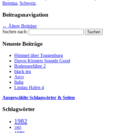
Bernina
,
Schweiz
.
Beitragsnavigation
←
Ältere Beiträge
Suchen nach:
Neueste Beiträge
Himmel über Toggenburg
Davos Klosters Sounds Good
Bodenseefähre 2
black tea
Arco
Italia
Lindau Hafen 4
Ausgewählte Schlagwörter & Seiten
Schlagwörter
1982
1985