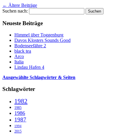
←
Ältere Beiträge
Suchen nach:
Neueste Beiträge
Himmel über Toggenburg
Davos Klosters Sounds Good
Bodenseefähre 2
black tea
Arco
Italia
Lindau Hafen 4
Ausgewählte Schlagwörter & Seiten
Schlagwörter
1982
1985
1986
1987
1994
2015