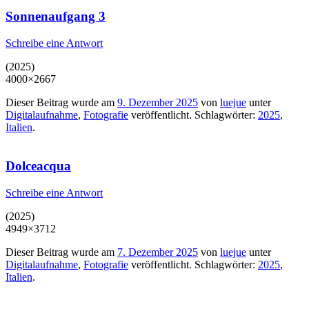
Sonnenaufgang 3
Schreibe eine Antwort
(2025)
4000×2667
Dieser Beitrag wurde am
9. Dezember 2025
von
luejue
unter
Digitalaufnahme
,
Fotografie
veröffentlicht. Schlagwörter:
2025
,
Italien
.
Dolceacqua
Schreibe eine Antwort
(2025)
4949×3712
Dieser Beitrag wurde am
7. Dezember 2025
von
luejue
unter
Digitalaufnahme
,
Fotografie
veröffentlicht. Schlagwörter:
2025
,
Italien
.