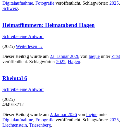
Digitalaufnahme
,
Fotografie
veröffentlicht. Schlagwörter:
2025
,
Schweiz
.
Heimatflimmern: Heimatabend Hagen
Schreibe eine Antwort
(2025)
Weiterlesen
→
Dieser Beitrag wurde am
23. Januar 2026
von
luejue
unter
Zitat
veröffentlicht. Schlagwörter:
2025
,
Hagen
.
Rheintal 6
Schreibe eine Antwort
(2025)
4949×3712
Dieser Beitrag wurde am
2. Januar 2026
von
luejue
unter
Digitalaufnahme
,
Fotografie
veröffentlicht. Schlagwörter:
2025
,
Liechtenstein
,
Triesenberg
.