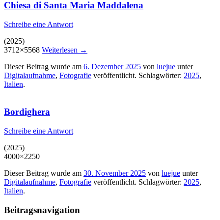
Chiesa di Santa Maria Maddalena
Schreibe eine Antwort
(2025)
3712×5568
Weiterlesen
→
Dieser Beitrag wurde am
6. Dezember 2025
von
luejue
unter
Digitalaufnahme
,
Fotografie
veröffentlicht. Schlagwörter:
2025
,
Italien
.
Bordighera
Schreibe eine Antwort
(2025)
4000×2250
Dieser Beitrag wurde am
30. November 2025
von
luejue
unter
Digitalaufnahme
,
Fotografie
veröffentlicht. Schlagwörter:
2025
,
Italien
.
Beitragsnavigation