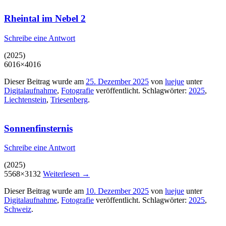
Rheintal im Nebel 2
Schreibe eine Antwort
(2025)
6016×4016
Dieser Beitrag wurde am
25. Dezember 2025
von
luejue
unter
Digitalaufnahme
,
Fotografie
veröffentlicht. Schlagwörter:
2025
,
Liechtenstein
,
Triesenberg
.
Sonnenfinsternis
Schreibe eine Antwort
(2025)
5568×3132
Weiterlesen
→
Dieser Beitrag wurde am
10. Dezember 2025
von
luejue
unter
Digitalaufnahme
,
Fotografie
veröffentlicht. Schlagwörter:
2025
,
Schweiz
.