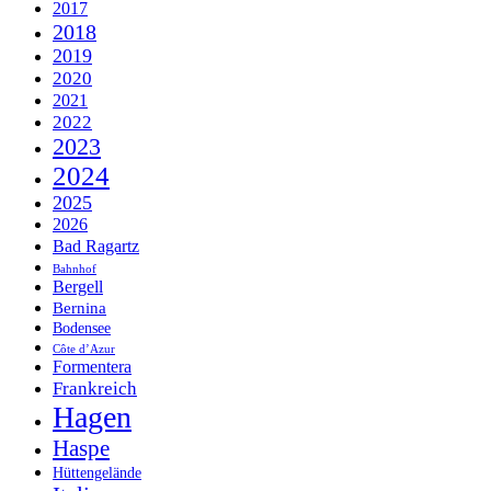
2017
2018
2019
2020
2021
2022
2023
2024
2025
2026
Bad Ragartz
Bahnhof
Bergell
Bernina
Bodensee
Côte d’Azur
Formentera
Frankreich
Hagen
Haspe
Hüttengelände