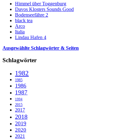
Himmel über Toggenburg
Davos Klosters Sounds Good
Bodenseefähre 2
black tea
Arco
Italia
Lindau Hafen 4
Ausgewählte Schlagwörter & Seiten
Schlagwörter
1982
1985
1986
1987
1994
2015
2017
2018
2019
2020
2021