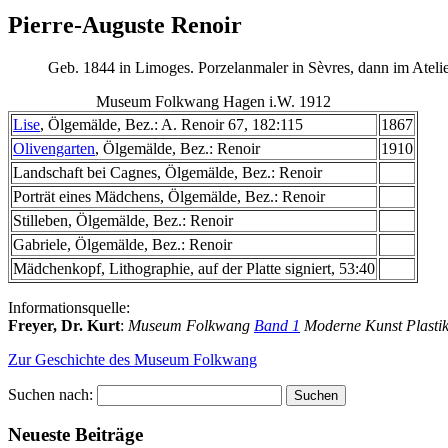
Pierre-Auguste Renoir
Geb. 1844 in Limoges. Porzelanmaler in Sèvres, dann im Atelie
Museum Folkwang Hagen i.W. 1912
Lise
, Ölgemälde, Bez.: A. Renoir 67, 182:115
1867
Olivengarten
, Ölgemälde, Bez.: Renoir
1910
Landschaft bei Cagnes, Ölgemälde, Bez.: Renoir
Porträt eines Mädchens, Ölgemälde, Bez.: Renoir
Stilleben, Ölgemälde, Bez.: Renoir
Gabriele, Ölgemälde, Bez.: Renoir
Mädchenkopf, Lithographie, auf der Platte signiert, 53:40
Informationsquelle:
Freyer, Dr. Kurt
:
Museum Folkwang
Band 1
Moderne Kunst Plastik
Zur Geschichte des Museum Folkwang
Suchen nach:
Neueste Beiträge