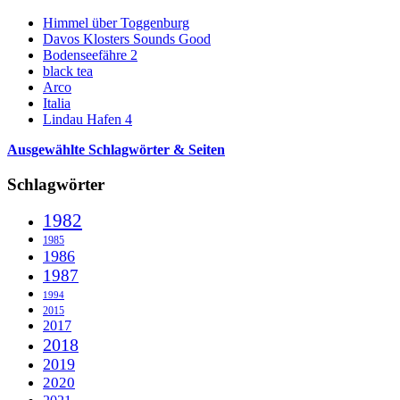
Himmel über Toggenburg
Davos Klosters Sounds Good
Bodenseefähre 2
black tea
Arco
Italia
Lindau Hafen 4
Ausgewählte Schlagwörter & Seiten
Schlagwörter
1982
1985
1986
1987
1994
2015
2017
2018
2019
2020