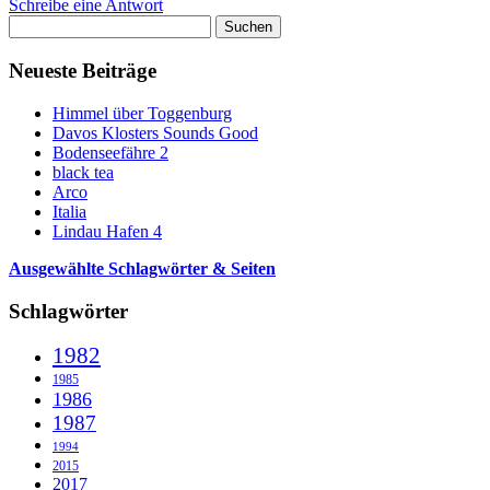
Schreibe eine Antwort
Suchen
nach:
Neueste Beiträge
Himmel über Toggenburg
Davos Klosters Sounds Good
Bodenseefähre 2
black tea
Arco
Italia
Lindau Hafen 4
Ausgewählte Schlagwörter & Seiten
Schlagwörter
1982
1985
1986
1987
1994
2015
2017