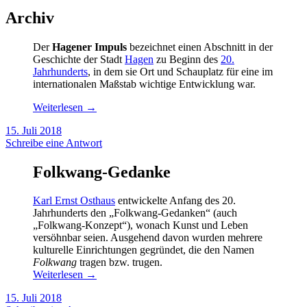
Archiv
Der
Hagener Impuls
bezeichnet einen Abschnitt in der
Geschichte der Stadt
Hagen
zu Beginn des
20.
Jahrhunderts
, in dem sie Ort und Schauplatz für eine im
internationalen Maßstab wichtige Entwicklung war.
Weiterlesen
→
15. Juli 2018
Schreibe eine Antwort
Folkwang-Gedanke
Karl Ernst Osthaus
entwickelte Anfang des 20.
Jahrhunderts den „Folkwang-Gedanken“ (auch
„Folkwang-Konzept“), wonach Kunst und Leben
versöhnbar seien. Ausgehend davon wurden mehrere
kulturelle Einrichtungen gegründet, die den Namen
Folkwang
tragen bzw. trugen.
Weiterlesen
→
15. Juli 2018