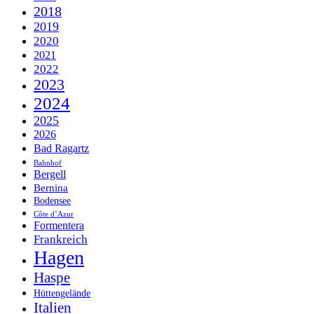
2018
2019
2020
2021
2022
2023
2024
2025
2026
Bad Ragartz
Bahnhof
Bergell
Bernina
Bodensee
Côte d’Azur
Formentera
Frankreich
Hagen
Haspe
Hüttengelände
Italien