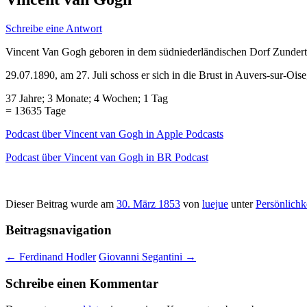
Schreibe eine Antwort
Vincent Van Gogh geboren in dem südniederländischen Dorf Zundert
29.07.1890, am 27. Juli schoss er sich in die Brust in Auvers-sur-Ois
37 Jahre; 3 Monate; 4 Wochen; 1 Tag
= 13635 Tage
Podcast über Vincent van Gogh in Apple Podcasts
Podcast über Vincent van Gogh in BR Podcast
Dieser Beitrag wurde am
30. März 1853
von
luejue
unter
Persönlichk
Beitragsnavigation
←
Ferdinand Hodler
Giovanni Segantini
→
Schreibe einen Kommentar