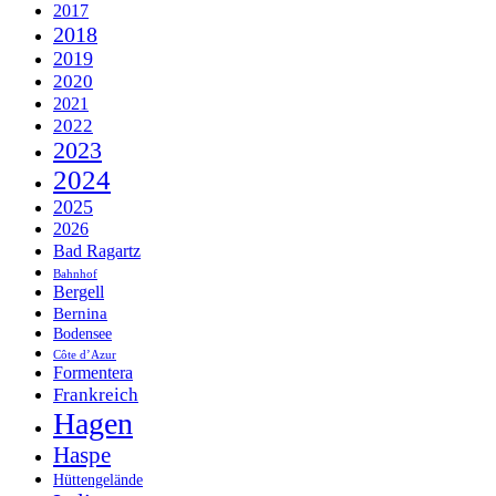
2017
2018
2019
2020
2021
2022
2023
2024
2025
2026
Bad Ragartz
Bahnhof
Bergell
Bernina
Bodensee
Côte d’Azur
Formentera
Frankreich
Hagen
Haspe
Hüttengelände