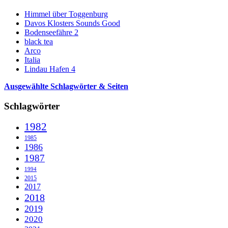
Himmel über Toggenburg
Davos Klosters Sounds Good
Bodenseefähre 2
black tea
Arco
Italia
Lindau Hafen 4
Ausgewählte Schlagwörter & Seiten
Schlagwörter
1982
1985
1986
1987
1994
2015
2017
2018
2019
2020