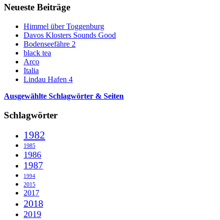
Neueste Beiträge
Himmel über Toggenburg
Davos Klosters Sounds Good
Bodenseefähre 2
black tea
Arco
Italia
Lindau Hafen 4
Ausgewählte Schlagwörter & Seiten
Schlagwörter
1982
1985
1986
1987
1994
2015
2017
2018
2019