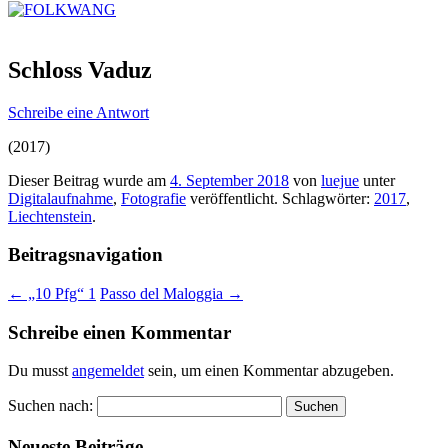
Schloss Vaduz
Schreibe eine Antwort
(2017)
Dieser Beitrag wurde am
4. September 2018
von
luejue
unter
Digitalaufnahme
,
Fotografie
veröffentlicht. Schlagwörter:
2017
,
Liechtenstein
.
Beitragsnavigation
←
„10 Pfg“ 1
Passo del Maloggia
→
Schreibe einen Kommentar
Du musst
angemeldet
sein, um einen Kommentar abzugeben.
Suchen nach:
Neueste Beiträge