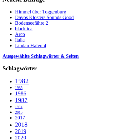
Himmel über Toggenburg
Davos Klosters Sounds Good
Bodenseefähre 2
black tea
Arco
Italia
Lindau Hafen 4
Ausgewählte Schlagwörter & Seiten
Schlagwörter
1982
1985
1986
1987
1994
2015
2017
2018
2019
2020