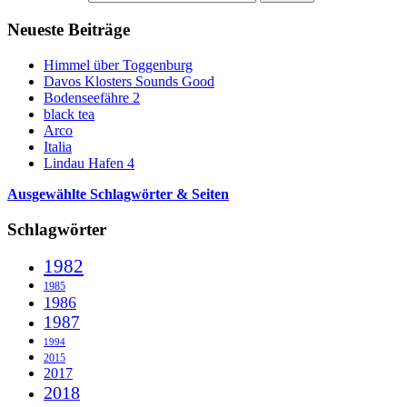
Neueste Beiträge
Himmel über Toggenburg
Davos Klosters Sounds Good
Bodenseefähre 2
black tea
Arco
Italia
Lindau Hafen 4
Ausgewählte Schlagwörter & Seiten
Schlagwörter
1982
1985
1986
1987
1994
2015
2017
2018