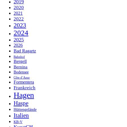
2019
2020
2021
2022
2023
2024
2025
2026
Bad Ragartz
Bahnhof
Bergell
Bernina
Bodensee
Côte d’Azur
Formentera
Frankreich
Hagen
Haspe
Hüttengelände
Italien
KB-V