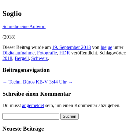
Soglio
Schreibe eine Antwort
(2018)
Dieser Beitrag wurde am
19. September 2018
von
luejue
unter
Digitalaufnahme
,
Fotografie
,
HDR
veröffentlicht. Schlagwörter:
2018
,
Bergell
,
Schweiz
.
Beitragsnavigation
←
Techn. Büros
KB-V 3:44 Uhr
→
Schreibe einen Kommentar
Du musst
angemeldet
sein, um einen Kommentar abzugeben.
Suchen
nach:
Neueste Beiträge