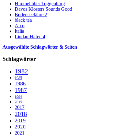
Himmel über Toggenburg
Davos Klosters Sounds Good
Bodenseefähre 2
black tea
Arco
Italia
Lindau Hafen 4
Ausgewählte Schlagwörter & Seiten
Schlagwörter
1982
1985
1986
1987
1994
2015
2017
2018
2019
2020
2021