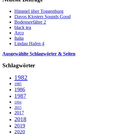
Himmel über Toggenburg
Davos Klosters Sounds Good
Bodenseefähre 2
black tea
Arco
Italia
Lindau Hafen 4
Ausgewählte Schlagwörter & Seiten
Schlagwörter
1982
1985
1986
1987
1994
2015
2017
2018
2019
2020