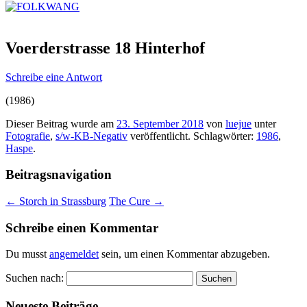
Voerderstrasse 18 Hinterhof
Schreibe eine Antwort
(1986)
Dieser Beitrag wurde am
23. September 2018
von
luejue
unter
Fotografie
,
s/w-KB-Negativ
veröffentlicht. Schlagwörter:
1986
,
Haspe
.
Beitragsnavigation
←
Storch in Strassburg
The Cure
→
Schreibe einen Kommentar
Du musst
angemeldet
sein, um einen Kommentar abzugeben.
Suchen nach:
Neueste Beiträge