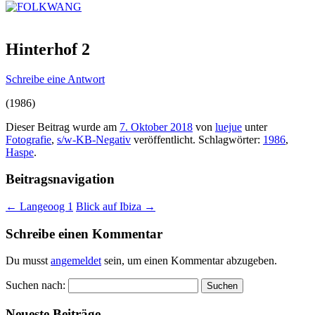
Hinterhof 2
Schreibe eine Antwort
(1986)
Dieser Beitrag wurde am
7. Oktober 2018
von
luejue
unter
Fotografie
,
s/w-KB-Negativ
veröffentlicht. Schlagwörter:
1986
,
Haspe
.
Beitragsnavigation
←
Langeoog 1
Blick auf Ibiza
→
Schreibe einen Kommentar
Du musst
angemeldet
sein, um einen Kommentar abzugeben.
Suchen nach:
Neueste Beiträge