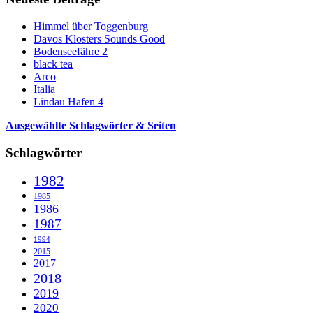
Himmel über Toggenburg
Davos Klosters Sounds Good
Bodenseefähre 2
black tea
Arco
Italia
Lindau Hafen 4
Ausgewählte Schlagwörter & Seiten
Schlagwörter
1982
1985
1986
1987
1994
2015
2017
2018
2019
2020