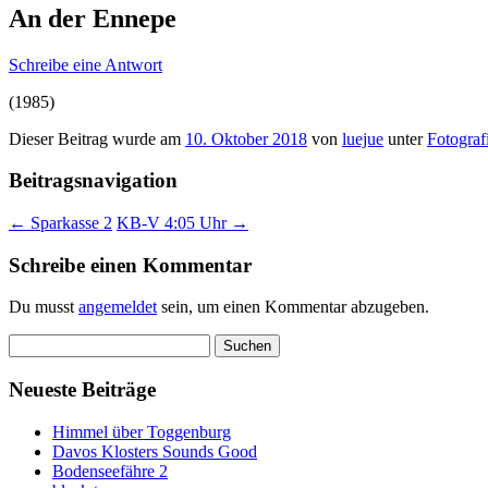
An der Ennepe
Schreibe eine Antwort
(1985)
Dieser Beitrag wurde am
10. Oktober 2018
von
luejue
unter
Fotograf
Beitragsnavigation
←
Sparkasse 2
KB-V 4:05 Uhr
→
Schreibe einen Kommentar
Du musst
angemeldet
sein, um einen Kommentar abzugeben.
Suchen
nach:
Neueste Beiträge
Himmel über Toggenburg
Davos Klosters Sounds Good
Bodenseefähre 2