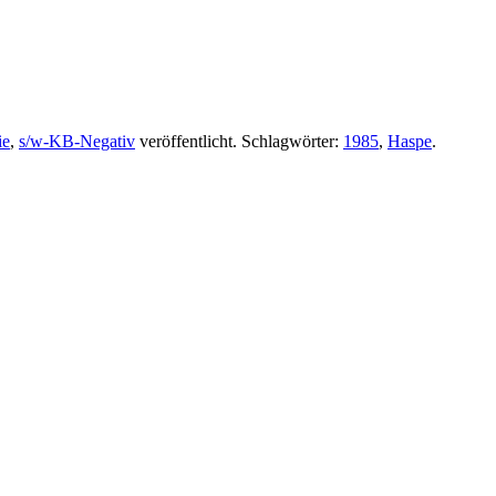
ie
,
s/w-KB-Negativ
veröffentlicht. Schlagwörter:
1985
,
Haspe
.