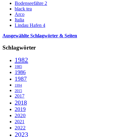
Bodenseefähre 2
black tea
Arco
Italia
Lindau Hafen 4
Ausgewählte Schlagwörter & Seiten
Schlagwörter
1982
1985
1986
1987
1994
2015
2017
2018
2019
2020
2021
2022
2023