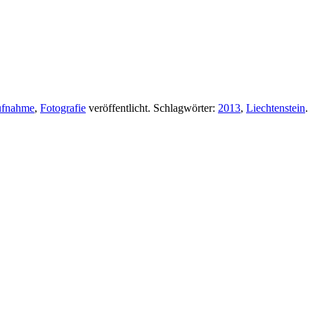
ufnahme
,
Fotografie
veröffentlicht. Schlagwörter:
2013
,
Liechtenstein
.