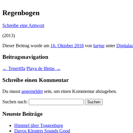
Regenbogen
Schreibe eine Antwort
(2013)
Dieser Beitrag wurde am
16. Oktober 2018
von
luejue
unter
Digitala
Beitragsnavigation
←
Teneriffa
Playa de Illetas
→
Schreibe einen Kommentar
Du musst
angemeldet
sein, um einen Kommentar abzugeben.
Suchen nach:
Neueste Beiträge
Himmel über Toggenburg
Davos Klosters Sounds Good