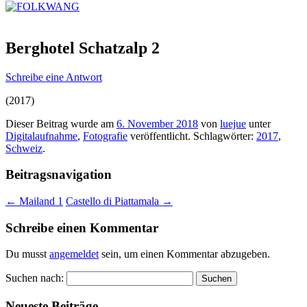
Berghotel Schatzalp 2
Schreibe eine Antwort
(2017)
Dieser Beitrag wurde am
6. November 2018
von
luejue
unter
Digitalaufnahme
,
Fotografie
veröffentlicht. Schlagwörter:
2017
,
Schweiz
.
Beitragsnavigation
←
Mailand 1
Castello di Piattamala
→
Schreibe einen Kommentar
Du musst
angemeldet
sein, um einen Kommentar abzugeben.
Suchen nach:
Neueste Beiträge