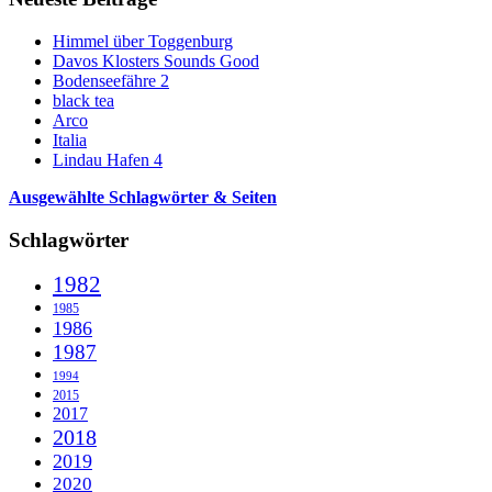
Himmel über Toggenburg
Davos Klosters Sounds Good
Bodenseefähre 2
black tea
Arco
Italia
Lindau Hafen 4
Ausgewählte Schlagwörter & Seiten
Schlagwörter
1982
1985
1986
1987
1994
2015
2017
2018
2019
2020