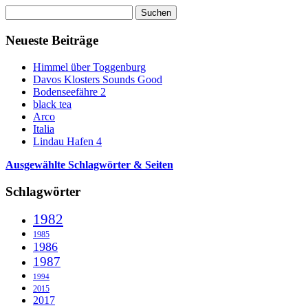
Suchen
nach:
Neueste Beiträge
Himmel über Toggenburg
Davos Klosters Sounds Good
Bodenseefähre 2
black tea
Arco
Italia
Lindau Hafen 4
Ausgewählte Schlagwörter & Seiten
Schlagwörter
1982
1985
1986
1987
1994
2015
2017