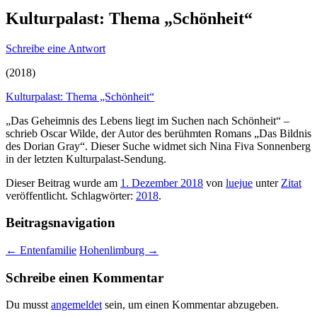
Kulturpalast: Thema „Schönheit“
Schreibe eine Antwort
(2018)
Kulturpalast: Thema „Schönheit“
„Das Geheimnis des Lebens liegt im Suchen nach Schönheit“ –
schrieb Oscar Wilde, der Autor des berühmten Romans „Das Bildnis
des Dorian Gray“. Dieser Suche widmet sich Nina Fiva Sonnenberg
in der letzten Kulturpalast-Sendung.
Dieser Beitrag wurde am
1. Dezember 2018
von
luejue
unter
Zitat
veröffentlicht. Schlagwörter:
2018
.
Beitragsnavigation
←
Entenfamilie
Hohenlimburg
→
Schreibe einen Kommentar
Du musst
angemeldet
sein, um einen Kommentar abzugeben.