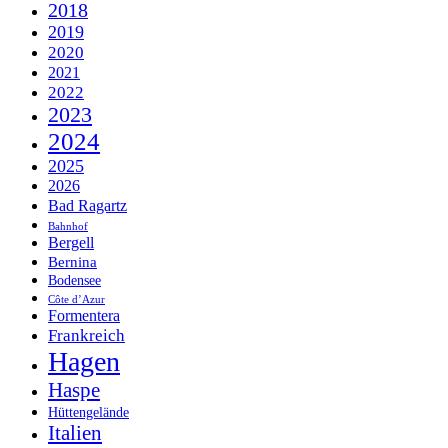
2018
2019
2020
2021
2022
2023
2024
2025
2026
Bad Ragartz
Bahnhof
Bergell
Bernina
Bodensee
Côte d’Azur
Formentera
Frankreich
Hagen
Haspe
Hüttengelände
Italien