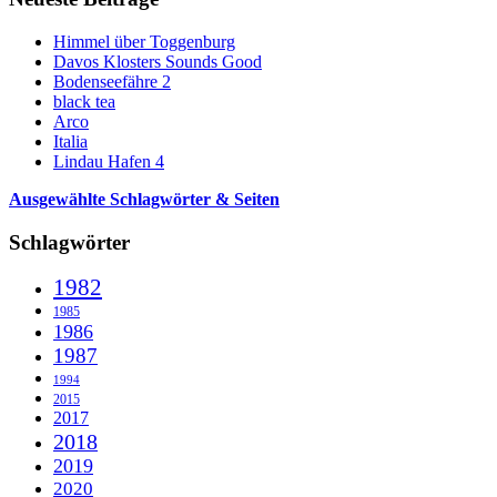
Himmel über Toggenburg
Davos Klosters Sounds Good
Bodenseefähre 2
black tea
Arco
Italia
Lindau Hafen 4
Ausgewählte Schlagwörter & Seiten
Schlagwörter
1982
1985
1986
1987
1994
2015
2017
2018
2019
2020