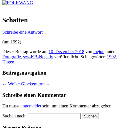
Schatten
Schreibe eine Antwort
(um 1992)
Dieser Beitrag wurde am
10. Dezember 2018
von
luejue
unter
Fotografie
,
s/w-KB-Negativ
veröffentlicht. Schlagwörter:
1992
,
Hagen
.
Beitragsnavigation
←
Wolke
Glockenturm
→
Schreibe einen Kommentar
Du musst
angemeldet
sein, um einen Kommentar abzugeben.
Suchen nach:
Neueste Beiträge