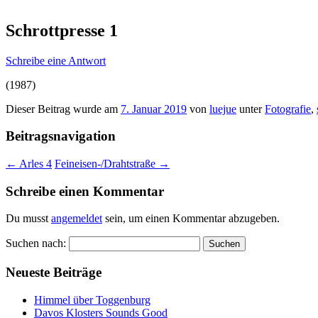
Schrottpresse 1
Schreibe eine Antwort
(1987)
Dieser Beitrag wurde am
7. Januar 2019
von
luejue
unter
Fotografie
,
Beitragsnavigation
←
Arles 4
Feineisen-/Drahtstraße
→
Schreibe einen Kommentar
Du musst
angemeldet
sein, um einen Kommentar abzugeben.
Suchen nach:
Neueste Beiträge
Himmel über Toggenburg
Davos Klosters Sounds Good