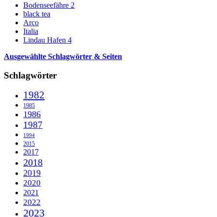
Bodenseefähre 2
black tea
Arco
Italia
Lindau Hafen 4
Ausgewählte Schlagwörter & Seiten
Schlagwörter
1982
1985
1986
1987
1994
2015
2017
2018
2019
2020
2021
2022
2023