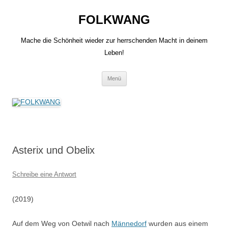
Zum
Inhalt
FOLKWANG
springen
Mache die Schönheit wieder zur herrschenden Macht in deinem
Leben!
Menü
Asterix und Obelix
Schreibe eine Antwort
(2019)
Auf dem Weg von Oetwil nach
Männedorf
wurden aus einem