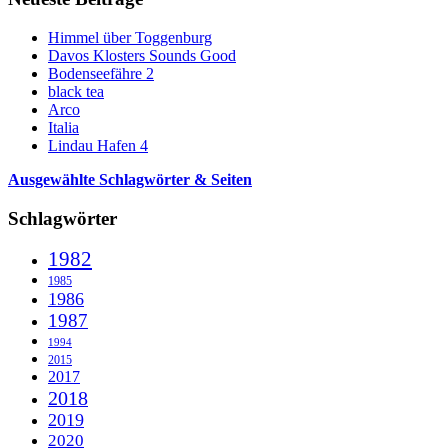
Himmel über Toggenburg
Davos Klosters Sounds Good
Bodenseefähre 2
black tea
Arco
Italia
Lindau Hafen 4
Ausgewählte Schlagwörter & Seiten
Schlagwörter
1982
1985
1986
1987
1994
2015
2017
2018
2019
2020