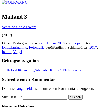
Mailand 3
Schreibe eine Antwort
(2017)
Dieser Beitrag wurde am
28. Januar 2019
von
luejue
unter
Digitalaufnahme
,
Fotografie
veröffentlicht. Schlagwörter:
2017
,
Italien
,
Vogel
.
Beitragsnavigation
←
Robert Ittermann „Sitzender Knabe“
Elefanten
→
Schreibe einen Kommentar
Du musst
angemeldet
sein, um einen Kommentar abzugeben.
Suchen nach:
Neueste Beiträge