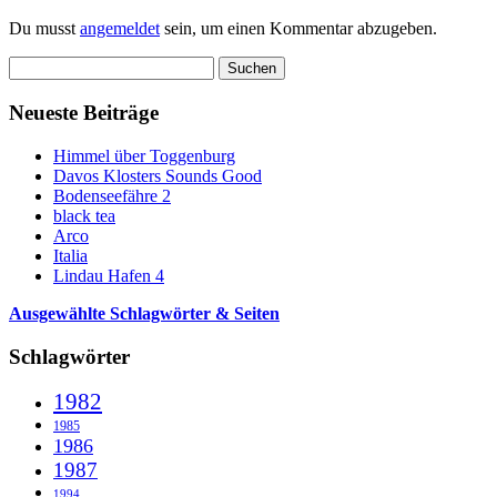
Du musst
angemeldet
sein, um einen Kommentar abzugeben.
Suchen
nach:
Neueste Beiträge
Himmel über Toggenburg
Davos Klosters Sounds Good
Bodenseefähre 2
black tea
Arco
Italia
Lindau Hafen 4
Ausgewählte Schlagwörter & Seiten
Schlagwörter
1982
1985
1986
1987
1994