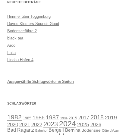
NEUESTE BEITRÄGE
Himmel über Toggenburg
Davos Klosters Sounds Good
Bodenseefähre 2
black tea
Arco
Italia
Lindau Hafen 4
Ausgewählte Schlagwörter & Seiten
SCHLAGWÖRTER
1982
1987
2018
1986
2019
2017
1985
2015
1994
2024
2023
2025
2020
2021
2022
2026
Bad Ragartz
Bergell
Bernina
Bodensee
Bahnhof
Côte d’Azur