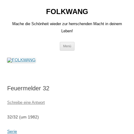
Zum
Inhalt
FOLKWANG
springen
Mache die Schönheit wieder zur herrschenden Macht in deinem
Leben!
Menü
Feuermelder 32
Schreibe eine Antwort
32/32 (um 1982)
Serie