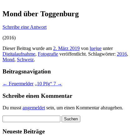
Mond über Toggenburg
Schreibe eine Antwort
(2016)
Dieser Beitrag wurde am
2. März 2019
von
luejue
unter
Digitalaufnahme
,
Fotografie
veröffentlicht. Schlagwörter:
2016
,
Mond
,
Schweiz
.
Beitragsnavigation
←
Feuermelder
„10 Pfg“ 7
→
Schreibe einen Kommentar
Du musst
angemeldet
sein, um einen Kommentar abzugeben.
Suchen
nach:
Neueste Beiträge