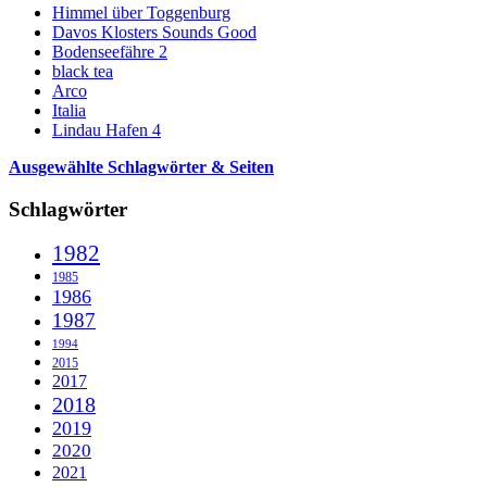
Himmel über Toggenburg
Davos Klosters Sounds Good
Bodenseefähre 2
black tea
Arco
Italia
Lindau Hafen 4
Ausgewählte Schlagwörter & Seiten
Schlagwörter
1982
1985
1986
1987
1994
2015
2017
2018
2019
2020
2021