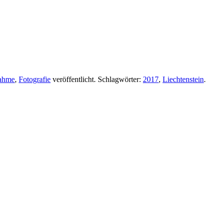
nahme
,
Fotografie
veröffentlicht. Schlagwörter:
2017
,
Liechtenstein
.