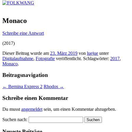
Monaco
Schreibe eine Antwort
(2017)
Dieser Beitrag wurde am
23. März 2019
von
luejue
unter
Digitalaufnahme
,
Fotografie
veröffentlicht. Schlagwörter:
2017
,
Monaco
.
Beitragsnavigation
←
Bernina Express 2
Rhodos
→
Schreibe einen Kommentar
Du musst
angemeldet
sein, um einen Kommentar abzugeben.
Suchen nach:
Neueste Beiträge