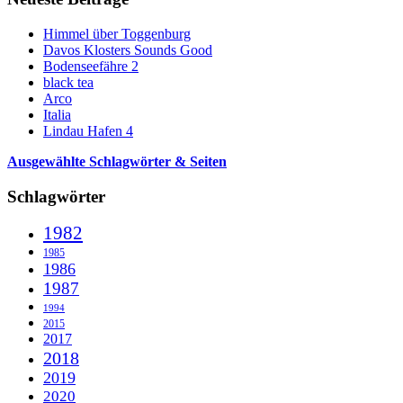
Himmel über Toggenburg
Davos Klosters Sounds Good
Bodenseefähre 2
black tea
Arco
Italia
Lindau Hafen 4
Ausgewählte Schlagwörter & Seiten
Schlagwörter
1982
1985
1986
1987
1994
2015
2017
2018
2019
2020