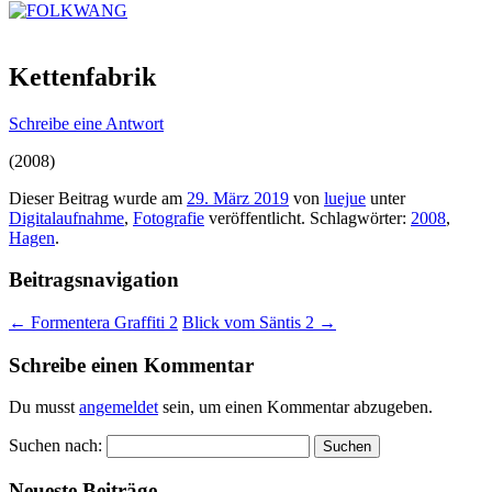
Kettenfabrik
Schreibe eine Antwort
(2008)
Dieser Beitrag wurde am
29. März 2019
von
luejue
unter
Digitalaufnahme
,
Fotografie
veröffentlicht. Schlagwörter:
2008
,
Hagen
.
Beitragsnavigation
←
Formentera Graffiti 2
Blick vom Säntis 2
→
Schreibe einen Kommentar
Du musst
angemeldet
sein, um einen Kommentar abzugeben.
Suchen nach:
Neueste Beiträge