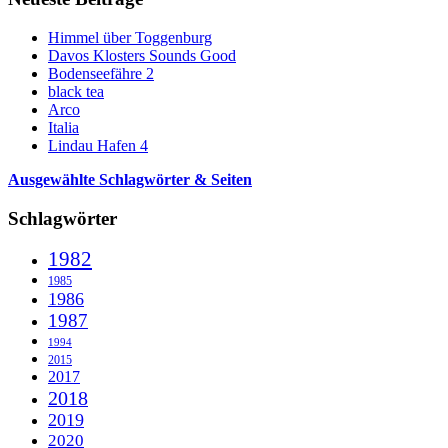
Himmel über Toggenburg
Davos Klosters Sounds Good
Bodenseefähre 2
black tea
Arco
Italia
Lindau Hafen 4
Ausgewählte Schlagwörter & Seiten
Schlagwörter
1982
1985
1986
1987
1994
2015
2017
2018
2019
2020