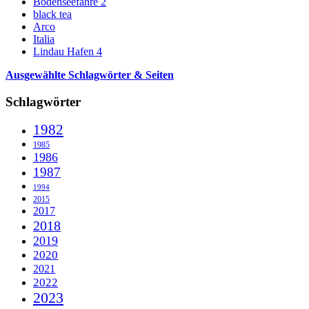
Bodenseefähre 2
black tea
Arco
Italia
Lindau Hafen 4
Ausgewählte Schlagwörter & Seiten
Schlagwörter
1982
1985
1986
1987
1994
2015
2017
2018
2019
2020
2021
2022
2023