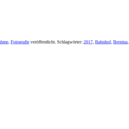
nahme
,
Fotografie
veröffentlicht. Schlagwörter:
2017
,
Bahnhof
,
Bernina