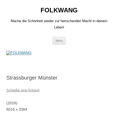
Zum
Inhalt
FOLKWANG
springen
Mache die Schönheit wieder zur herrschenden Macht in deinem
Leben!
Menü
Strassburger Münster
Schreibe eine Antwort
(2018)
6016 x 3384