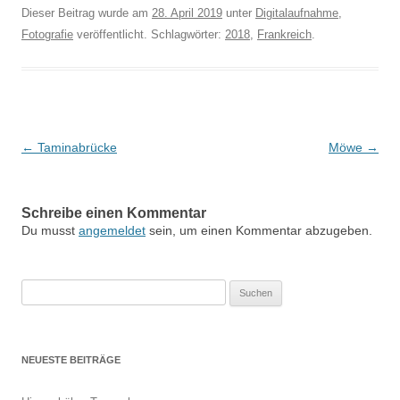
Dieser Beitrag wurde am
28. April 2019
unter
Digitalaufnahme
,
Fotografie
veröffentlicht. Schlagwörter:
2018
,
Frankreich
.
Beitragsnavigation
←
Taminabrücke
Möwe
→
Schreibe einen Kommentar
Du musst
angemeldet
sein, um einen Kommentar abzugeben.
Suchen
nach:
NEUESTE BEITRÄGE