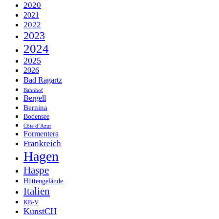
2020
2021
2022
2023
2024
2025
2026
Bad Ragartz
Bahnhof
Bergell
Bernina
Bodensee
Côte d’Azur
Formentera
Frankreich
Hagen
Haspe
Hüttengelände
Italien
KB-V
KunstCH