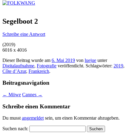
Segelboot 2
Schreibe eine Antwort
(2019)
6016 x 4016
Dieser Beitrag wurde am
6. Mai 2019
von
luejue
unter
Digitalaufnahme
,
Fotografie
veröffentlicht. Schlagwörter:
2019
,
Côte d’Azur
,
Frankreich
.
Beitragsnavigation
←
Möwe
Cannes
→
Schreibe einen Kommentar
Du musst
angemeldet
sein, um einen Kommentar abzugeben.
Suchen nach: