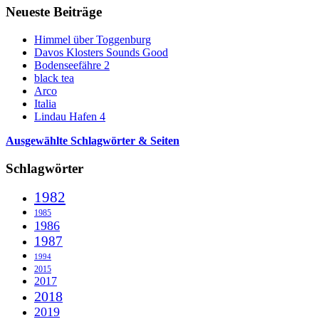
Neueste Beiträge
Himmel über Toggenburg
Davos Klosters Sounds Good
Bodenseefähre 2
black tea
Arco
Italia
Lindau Hafen 4
Ausgewählte Schlagwörter & Seiten
Schlagwörter
1982
1985
1986
1987
1994
2015
2017
2018
2019