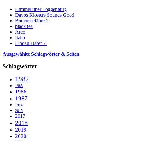
Himmel über Toggenburg
Davos Klosters Sounds Good
Bodenseefähre 2
black tea
Arco
Italia
Lindau Hafen 4
Ausgewählte Schlagwörter & Seiten
Schlagwörter
1982
1985
1986
1987
1994
2015
2017
2018
2019
2020