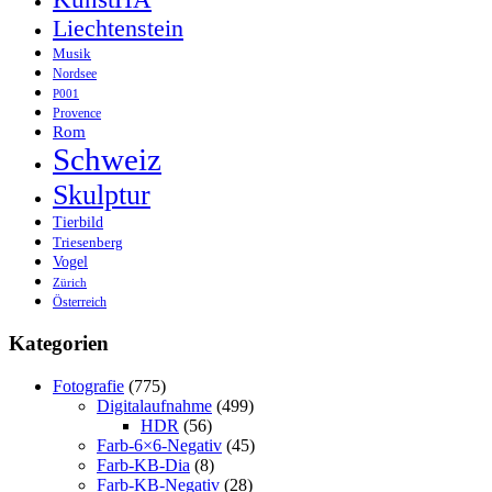
Liechtenstein
Musik
Nordsee
P001
Provence
Rom
Schweiz
Skulptur
Tierbild
Triesenberg
Vogel
Zürich
Österreich
Kategorien
Fotografie
(775)
Digitalaufnahme
(499)
HDR
(56)
Farb-6×6-Negativ
(45)
Farb-KB-Dia
(8)
Farb-KB-Negativ
(28)