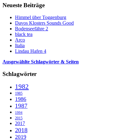
Neueste Beiträge
Himmel über Toggenburg
Davos Klosters Sounds Good
Bodenseefähre 2
black tea
Arco
Italia
Lindau Hafen 4
Ausgewählte Schlagwörter & Seiten
Schlagwörter
1982
1985
1986
1987
1994
2015
2017
2018
2019