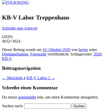
KB-V Labor Treppenhaus
Schreibe eine Antwort
(2020)
4032×3024
Dieser Beitrag wurde am
10. Oktober 2020
von
luejue
unter
Digitalaufnahme
,
Fotografie
veröffentlicht. Schlagwörter:
2020
,
KB-V
.
Beitragsnavigation
←
Muscheln 4
KB-V Labor 2
→
Schreibe einen Kommentar
Du musst
angemeldet
sein, um einen Kommentar abzugeben.
Suchen nach: