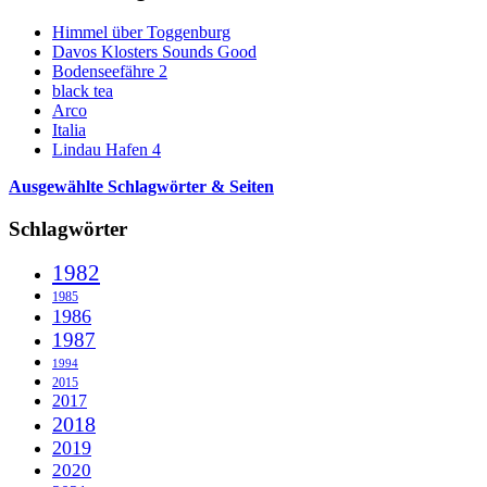
Himmel über Toggenburg
Davos Klosters Sounds Good
Bodenseefähre 2
black tea
Arco
Italia
Lindau Hafen 4
Ausgewählte Schlagwörter & Seiten
Schlagwörter
1982
1985
1986
1987
1994
2015
2017
2018
2019
2020