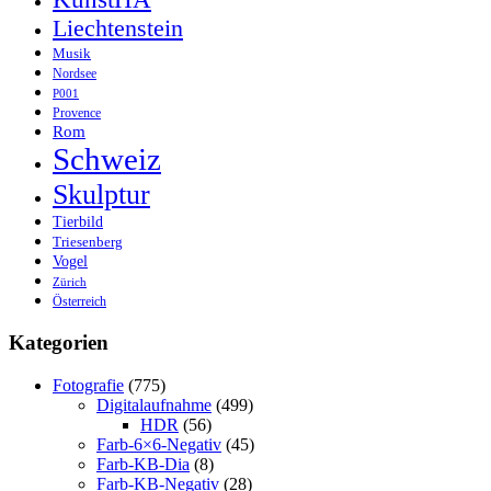
Liechtenstein
Musik
Nordsee
P001
Provence
Rom
Schweiz
Skulptur
Tierbild
Triesenberg
Vogel
Zürich
Österreich
Kategorien
Fotografie
(775)
Digitalaufnahme
(499)
HDR
(56)
Farb-6×6-Negativ
(45)
Farb-KB-Dia
(8)
Farb-KB-Negativ
(28)