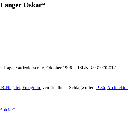
 Langer Oskar“
ge. Hagen: ardenkuverlag, Oktober 1996. – ISBN 3-932070-01-1
KB-Negativ
,
Fotografie
veröffentlicht. Schlagwörter:
1986
,
Architektur
,
-Spieler“
→