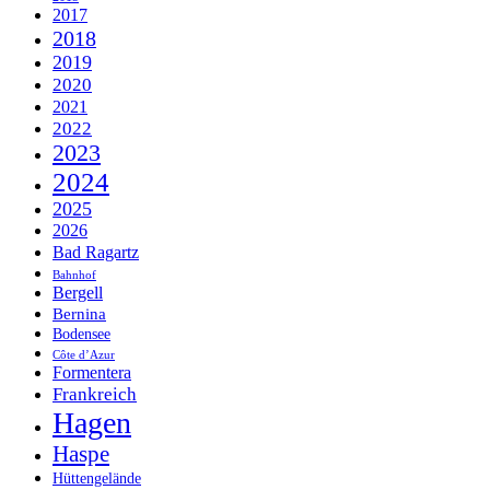
2017
2018
2019
2020
2021
2022
2023
2024
2025
2026
Bad Ragartz
Bahnhof
Bergell
Bernina
Bodensee
Côte d’Azur
Formentera
Frankreich
Hagen
Haspe
Hüttengelände