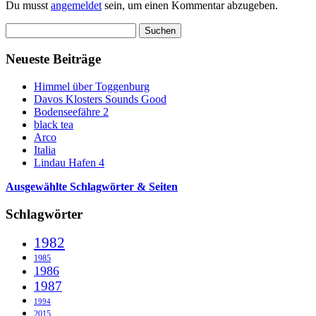
Du musst
angemeldet
sein, um einen Kommentar abzugeben.
Suchen
nach:
Neueste Beiträge
Himmel über Toggenburg
Davos Klosters Sounds Good
Bodenseefähre 2
black tea
Arco
Italia
Lindau Hafen 4
Ausgewählte Schlagwörter & Seiten
Schlagwörter
1982
1985
1986
1987
1994
2015