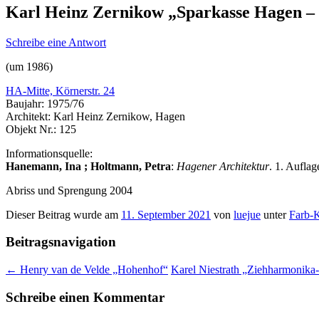
Karl Heinz Zernikow „Sparkasse Hagen –
Schreibe eine Antwort
(um 1986)
HA-Mitte, Körnerstr. 24
Baujahr: 1975/76
Architekt: Karl Heinz Zernikow, Hagen
Objekt Nr.: 125
Informationsquelle:
Hanemann, Ina ; Holtmann, Petra
:
Hagener Architektur
. 1. Aufla
Abriss und Sprengung 2004
Dieser Beitrag wurde am
11. September 2021
von
luejue
unter
Farb-
Beitragsnavigation
←
Henry van de Velde „Hohenhof“
Karel Niestrath „Ziehharmonika
Schreibe einen Kommentar