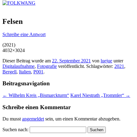
Felsen
Schreibe eine Antwort
(2021)
4032×3024
Dieser Beitrag wurde am
22. September 2021
von
luejue
unter
Digitalaufnahme
,
Fotografie
veröffentlicht. Schlagwörter:
2021
,
Bergell
,
Italien
,
P001
.
Beitragsnavigation
←
Wilhelm Kreis „Bismarckturm“
Karel Niestrath „Trommler“
→
Schreibe einen Kommentar
Du musst
angemeldet
sein, um einen Kommentar abzugeben.
Suchen nach: