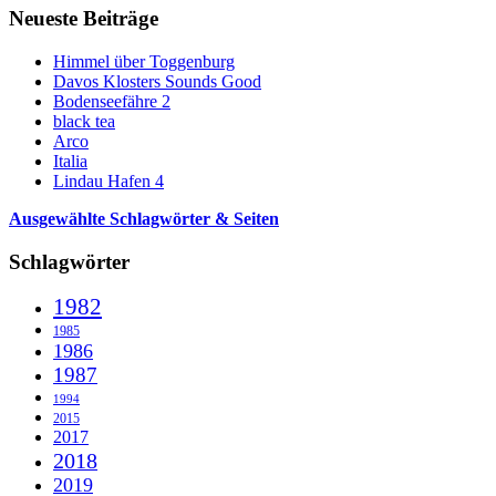
Neueste Beiträge
Himmel über Toggenburg
Davos Klosters Sounds Good
Bodenseefähre 2
black tea
Arco
Italia
Lindau Hafen 4
Ausgewählte Schlagwörter & Seiten
Schlagwörter
1982
1985
1986
1987
1994
2015
2017
2018
2019