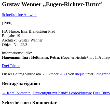
Gustav Wenner „Eugen-Richter-Turm“
Schreibe eine Antwort
(1986)
HA-Haspe, Elsa-Brandström-Pfad
Baujahr: 1911
Architekt: Gustav Wenner
Objekt Nr.: 45/3
Informationsquelle:
Hanemann, Ina ; Holtmann, Petra
:
Hagener Architektur
. 1. Aufla
Drei Türme
Dieser Beitrag wurde am
5. Oktober 2021
von
luejue
unter
Fotografi
Beitragsnavigation
←
Karel Niestrath „Frauenfigur mit Kind“ Leopoldstrasse
Drei Türm
Schreibe einen Kommentar