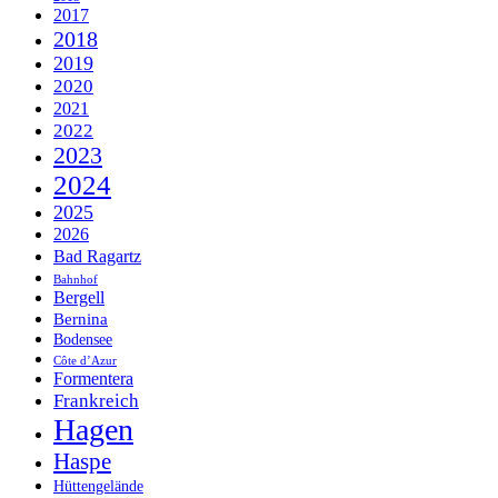
2017
2018
2019
2020
2021
2022
2023
2024
2025
2026
Bad Ragartz
Bahnhof
Bergell
Bernina
Bodensee
Côte d’Azur
Formentera
Frankreich
Hagen
Haspe
Hüttengelände