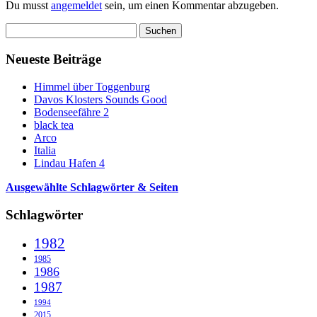
Du musst
angemeldet
sein, um einen Kommentar abzugeben.
Suchen
nach:
Neueste Beiträge
Himmel über Toggenburg
Davos Klosters Sounds Good
Bodenseefähre 2
black tea
Arco
Italia
Lindau Hafen 4
Ausgewählte Schlagwörter & Seiten
Schlagwörter
1982
1985
1986
1987
1994
2015