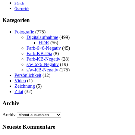
Zürich
Österreich
Kategorien
Fotografie
(775)
Digitalaufnahme
(499)
HDR
(56)
Farb-6×6-Negativ
(45)
Farb-KB-Dia
(8)
Farb-KB-Negativ
(28)
s/w-6×6-Negativ
(19)
s/w-KB-Negativ
(175)
Persönlichkeit
(12)
Video
(1)
Zeichnung
(5)
Zitat
(32)
Archiv
Archiv
Neueste Kommentare