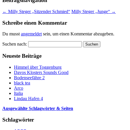
Beitragsnavigation
←
Milly Steger „Sitzender Schmied“
Milly Steger „Junge“
→
Schreibe einen Kommentar
Du musst
angemeldet
sein, um einen Kommentar abzugeben.
Suchen nach:
Neueste Beiträge
Himmel über Toggenburg
Davos Klosters Sounds Good
Bodenseefähre 2
black tea
Arco
Italia
Lindau Hafen 4
Ausgewählte Schlagwörter & Seiten
Schlagwörter