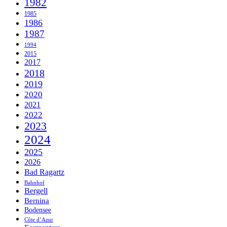
1982
1985
1986
1987
1994
2015
2017
2018
2019
2020
2021
2022
2023
2024
2025
2026
Bad Ragartz
Bahnhof
Bergell
Bernina
Bodensee
Côte d’Azur