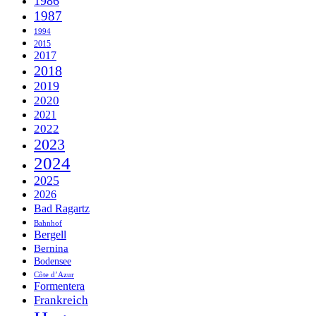
1986
1987
1994
2015
2017
2018
2019
2020
2021
2022
2023
2024
2025
2026
Bad Ragartz
Bahnhof
Bergell
Bernina
Bodensee
Côte d’Azur
Formentera
Frankreich