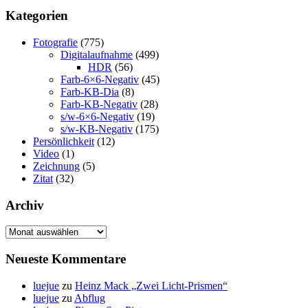
Kategorien
Fotografie
(775)
Digitalaufnahme
(499)
HDR
(56)
Farb-6×6-Negativ
(45)
Farb-KB-Dia
(8)
Farb-KB-Negativ
(28)
s/w-6×6-Negativ
(19)
s/w-KB-Negativ
(175)
Persönlichkeit
(12)
Video
(1)
Zeichnung
(5)
Zitat
(32)
Archiv
Archiv
Neueste Kommentare
luejue
zu
Heinz Mack „Zwei Licht-Prismen“
luejue
zu
Abflug