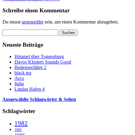
Schreibe einen Kommentar
Du musst
angemeldet
sein, um einen Kommentar abzugeben.
Suchen
nach:
Neueste Beiträge
Himmel über Toggenburg
Davos Klosters Sounds Good
Bodenseefähre 2
black tea
Arco
Italia
Lindau Hafen 4
Ausgewählte Schlagwörter & Seiten
Schlagwörter
1982
1985