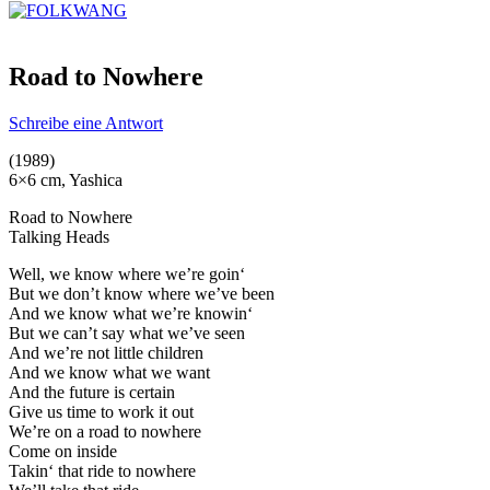
Road to Nowhere
Schreibe eine Antwort
(1989)
6×6 cm, Yashica
Road to Nowhere
Talking Heads
Well, we know where we’re goin‘
But we don’t know where we’ve been
And we know what we’re knowin‘
But we can’t say what we’ve seen
And we’re not little children
And we know what we want
And the future is certain
Give us time to work it out
We’re on a road to nowhere
Come on inside
Takin‘ that ride to nowhere