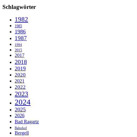
Schlagwörter
1982
1985
1986
1987
1994
2015
2017
2018
2019
2020
2021
2022
2023
2024
2025
2026
Bad Ragartz
Bahnhof
Bergell