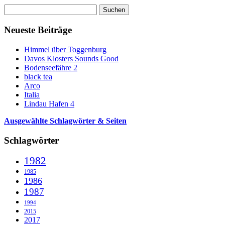
Suchen
nach:
Neueste Beiträge
Himmel über Toggenburg
Davos Klosters Sounds Good
Bodenseefähre 2
black tea
Arco
Italia
Lindau Hafen 4
Ausgewählte Schlagwörter & Seiten
Schlagwörter
1982
1985
1986
1987
1994
2015
2017