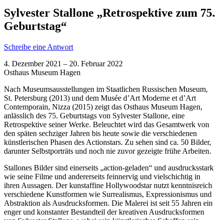
Sylvester Stallone „Retrospektive zum 75.
Geburtstag“
Schreibe eine Antwort
4. Dezember 2021 – 20. Februar 2022
Osthaus Museum Hagen
Nach Museumsausstellungen im Staatlichen Russischen Museum,
St. Petersburg (2013) und dem Musée d’Art Moderne et d’Art
Contemporain, Nizza (2015) zeigt das Osthaus Museum Hagen,
anlässlich des 75. Geburtstags von Sylvester Stallone, eine
Retrospektive seiner Werke. Beleuchtet wird das Gesamtwerk von
den späten sechziger Jahren bis heute sowie die verschiedenen
künstlerischen Phasen des Actionstars. Zu sehen sind ca. 50 Bilder,
darunter Selbstporträts und noch nie zuvor gezeigte frühe Arbeiten.
Stallones Bilder sind einerseits „action-geladen“ und ausdrucksstark
wie seine Filme und andererseits feinnervig und vielschichtig in
ihren Aussagen. Der kunstaffine Hollywoodstar nutzt kenntnisreich
verschiedene Kunstformen wie Surrealismus, Expressionismus und
Abstraktion als Ausdrucksformen. Die Malerei ist seit 55 Jahren ein
enger und konstanter Bestandteil der kreativen Ausdrucksformen