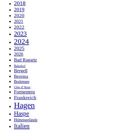
2018
2019
2020
2021
2022
2023
2024
2025
2026
Bad Ragartz
Bahnhof
Bergell
Bernina
Bodensee
Côte d’Azur
Formentera
Frankreich
Hagen
Haspe
Hüttengelände
Italien