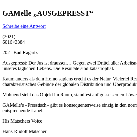
GAMelle „AUSGEPRESST“
Schreibe eine Antwort
(2021)
6016×3384
2021 Bad Ragartz
Ausgepresst: Der Jus ist draussen… Gegen zwei Drittel aller Arbeits
unseres täglichen Lebens. Die Resultate sind katastrophal.
Kaum anders als dem Homo sapiens ergeht es der Natur. Vielerlei Res
charakteristisches Gebinde der globalen Distribution und Überprodukt
Mahnend steht das Objekt im Raum, standfest auf gusseisernen Löwenf
GAMelle’s «Presstisch» gibt es konsequenterweise einzig in den norm
entsprechende Label.
His Matschers Voice
Hans-Rudolf Matscher