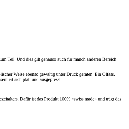
zum Teil. Und dies gilt genauso auch für manch anderen Bereich
lischer Weise ebenso gewaltig unter Druck geraten. Ein Ölfass,
ntiert sich platt und ausgepresst.
eitalters. Dafür ist das Produkt 100% «swiss made» und trägt das