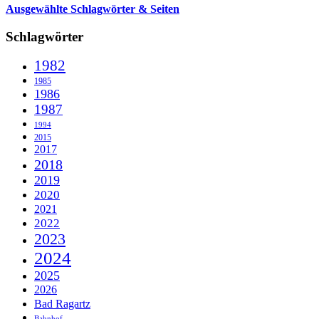
Ausgewählte Schlagwörter & Seiten
Schlagwörter
1982
1985
1986
1987
1994
2015
2017
2018
2019
2020
2021
2022
2023
2024
2025
2026
Bad Ragartz
Bahnhof