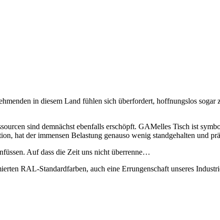
nehmenden in diesem Land fühlen sich überfordert, hoffnungslos sogar 
sourcen sind demnächst ebenfalls erschöpft. GAMelles Tisch ist symbo
ion, hat der immensen Belastung genauso wenig standgehalten und präse
üssen. Auf dass die Zeit uns nicht überrenne…
ierten RAL-Standardfarben, auch eine Errungenschaft unseres Industriez