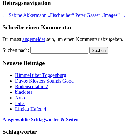
Beitragsnavigation
←
Sabine Akkermann „Fischreiher“
Peter Gasser „Images“
→
Schreibe einen Kommentar
Du musst
angemeldet
sein, um einen Kommentar abzugeben.
Suchen nach:
Neueste Beiträge
Himmel über Toggenburg
Davos Klosters Sounds Good
Bodenseefähre 2
black tea
Arco
Italia
Lindau Hafen 4
Ausgewählte Schlagwörter & Seiten
Schlagwörter