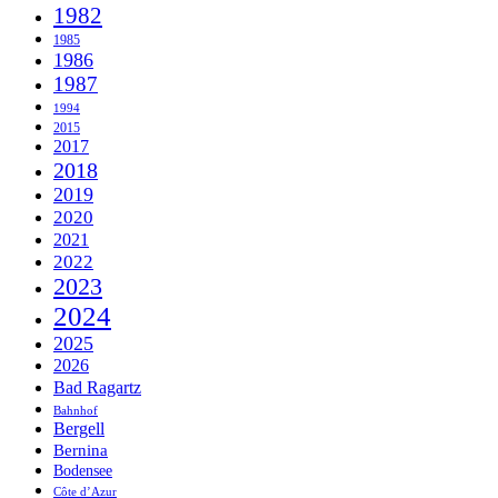
1982
1985
1986
1987
1994
2015
2017
2018
2019
2020
2021
2022
2023
2024
2025
2026
Bad Ragartz
Bahnhof
Bergell
Bernina
Bodensee
Côte d’Azur