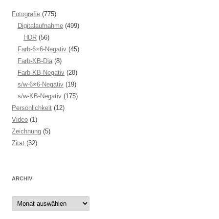
Fotografie
(775)
Digitalaufnahme
(499)
HDR
(56)
Farb-6×6-Negativ
(45)
Farb-KB-Dia
(8)
Farb-KB-Negativ
(28)
s/w-6×6-Negativ
(19)
s/w-KB-Negativ
(175)
Persönlichkeit
(12)
Video
(1)
Zeichnung
(5)
Zitat
(32)
ARCHIV
Archiv