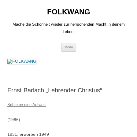
Zum
Inhalt
FOLKWANG
springen
Mache die Schönheit wieder zur herrschenden Macht in deinem
Leben!
Menü
Ernst Barlach „Lehrender Christus“
Schreibe eine Antwort
(1986)
1931, erworben 1949