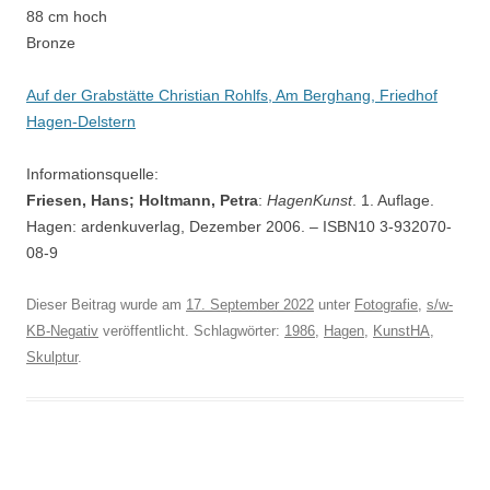
88 cm hoch
Bronze
Auf der Grabstätte Christian Rohlfs, Am Berghang, Friedhof
Hagen-Delstern
Informationsquelle:
Friesen, Hans; Holtmann, Petra
:
HagenKunst
. 1. Auflage.
Hagen: ardenkuverlag, Dezember 2006. – ISBN10 3-932070-
08-9
Dieser Beitrag wurde am
17. September 2022
unter
Fotografie
,
s/w-
KB-Negativ
veröffentlicht. Schlagwörter:
1986
,
Hagen
,
KunstHA
,
Skulptur
.