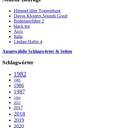
Himmel über Toggenburg
Davos Klosters Sounds Good
Bodenseefähre 2
black tea
Arco
Italia
Lindau Hafen 4
Ausgewählte Schlagwörter & Seiten
Schlagwörter
1982
1985
1986
1987
1994
2015
2017
2018
2019
2020