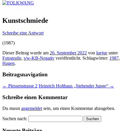
Kunstschmiede
Schreibe eine Antwort
(1987)
Dieser Beitrag wurde am
26. September 2022
von
luejue
unter
Fotografie
,
s/w-KB-Negativ
veröffentlicht. Schlagwörter:
1987
,
Hagen
.
Beitragsnavigation
←
Plessenstrasse 2
Heinrich Holthaus „Stehender Junge“
→
Schreibe einen Kommentar
Du musst
angemeldet
sein, um einen Kommentar abzugeben.
Suchen nach:
Neueste Beiträge